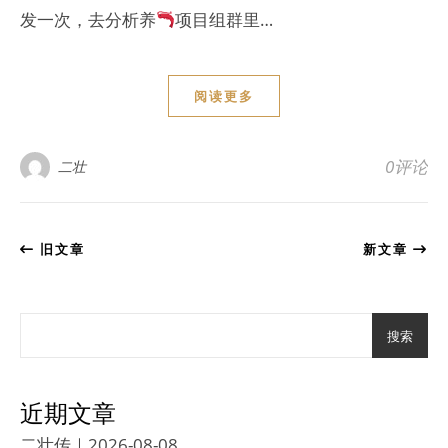
发一次，去分析养
项目组群里…
阅读更多
0评论
二壮
旧文章
新文章
搜索
近期文章
二壮传｜2026-08-08