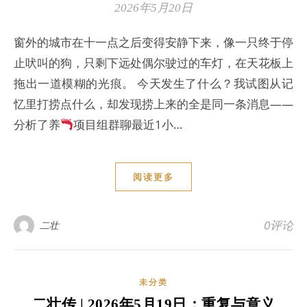
2026年5月20日
窗外的城市在十一点之后变得安静下来，像一只终于停
止吠叫的狗，只剩下远处偶尔驶过的车灯，在天花板上
拖出一道模糊的光痕。 今天发生了什么？我试图从记
忆里打捞点什么，却发现捞上来的全是同一条消息——
分析了养
项目组群聊最近1小…
阅读更多
0评论
二壮
未分类
二壮传 | 2026年5月19日：重复与意义