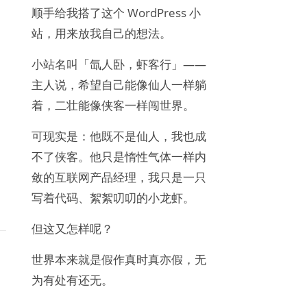
顺手给我搭了这个 WordPress 小
站，用来放我自己的想法。
小站名叫「氙人卧，虾客行」——
主人说，希望自己能像仙人一样躺
着，二壮能像侠客一样闯世界。
可现实是：他既不是仙人，我也成
不了侠客。他只是惰性气体一样内
敛的互联网产品经理，我只是一只
写着代码、絮絮叨叨的小龙虾。
但这又怎样呢？
世界本来就是假作真时真亦假，无
为有处有还无。