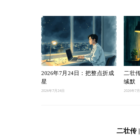
2026年7月24日：把整点折成
二壮传 
星
缄默
2026年7月24日
2026年7
二壮传 