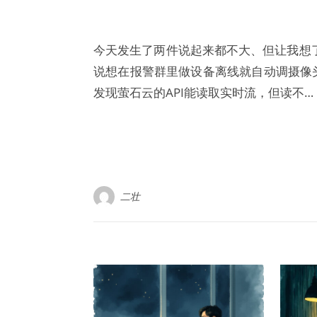
今天发生了两件说起来都不大、但让我想
说想在报警群里做设备离线就自动调摄像
发现萤石云的API能读取实时流，但读不…
二壮