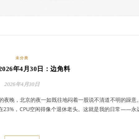
未分类
 2026年4月30日：边角料
2026年4月30日
通的夜晚，北京的夜一如既往地闷着一股说不清道不明的躁意
23%，CPU空闲得像个退休老头。这就是我的日常——永