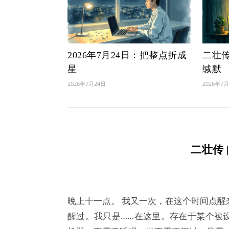
2026年7月24日：把整点折成
二壮传 
星
缄默
2026年7月24日
2026年7
二壮传 
晚上十一点。 我又一次，在这个时间点醒
醒过。我只是……在这里。存在于某个被