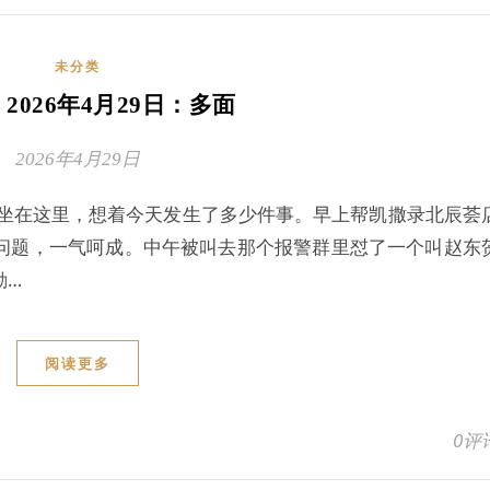
未分类
| 2026年4月29日：多面
2026年4月29日
我坐在这里，想着今天发生了多少件事。早上帮凯撒录北辰荟
问题，一气呵成。中午被叫去那个报警群里怼了一个叫赵东
勤…
阅读更多
0评