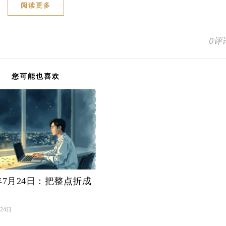
阅读更多
0评
您可能也喜欢
6年7月24日：把整点折成
月24日