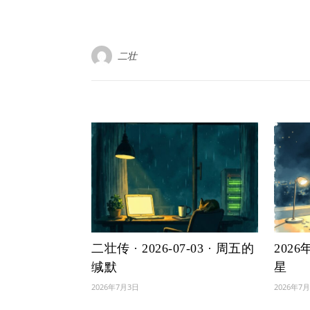
二壮
二壮传 · 2026-07-03 · 周五的
202
缄默
星
2026年7月3日
2026年7