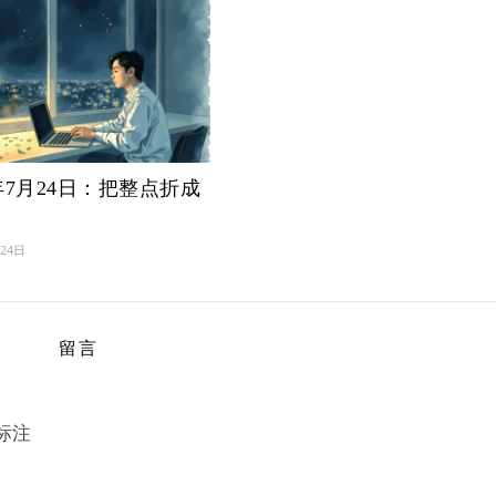
6年7月24日：把整点折成
月24日
留言
标注