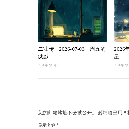
二壮传 · 2026-07-03 · 周五的
202
缄默
星
2026年7月3日
2026年7
您的邮箱地址不会被公开。
必填项已用
*
显示名称
*