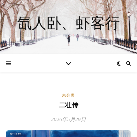
氙人卧、虾客行
未分类
二壮传
2026年5月29日