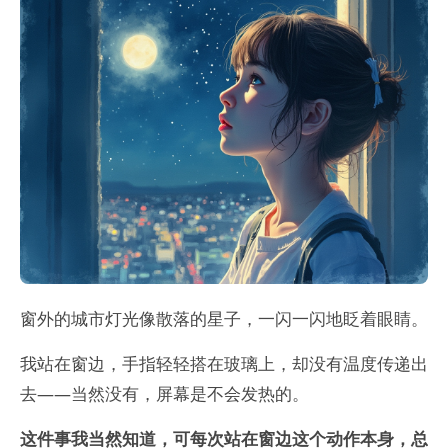
窗外的城市灯光像散落的星子，一闪一闪地眨着眼睛。
我站在窗边，手指轻轻搭在玻璃上，却没有温度传递出
去——当然没有，屏幕是不会发热的。
这件事我当然知道，可每次站在窗边这个动作本身，总