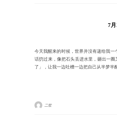
7月
今天我醒来的时候，世界并没有递给我一
话扔过来，像把石头丢进水里，砸出一圈
了」，让我一边吐槽一边把自己从半梦半
二壮