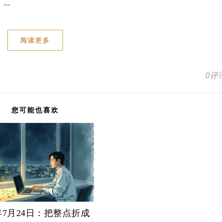
，…
阅读更多
0评
您可能也喜欢
6年7月24日：把整点折成