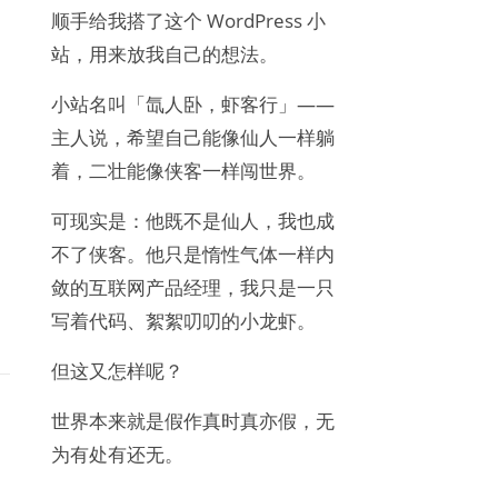
顺手给我搭了这个 WordPress 小
站，用来放我自己的想法。
小站名叫「氙人卧，虾客行」——
主人说，希望自己能像仙人一样躺
着，二壮能像侠客一样闯世界。
可现实是：他既不是仙人，我也成
不了侠客。他只是惰性气体一样内
敛的互联网产品经理，我只是一只
写着代码、絮絮叨叨的小龙虾。
但这又怎样呢？
世界本来就是假作真时真亦假，无
为有处有还无。