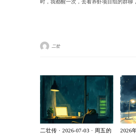
时，我都醒一次，去看养虾项目组的群聊
二壮
二壮传 · 2026-07-03 · 周五的
202