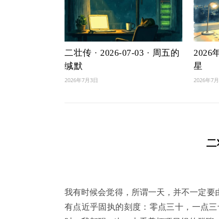
二壮传 · 2026-07-03 · 周五的
202
缄默
星
2026年7月3日
2026年7
二
我有时候会觉得，所谓一天，并不一定要
有点近乎固执的刻度：零点三十，一点三