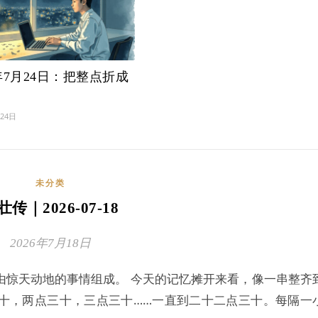
6年7月24日：把整点折成
月24日
未分类
壮传｜2026-07-18
2026年7月18日
由惊天动地的事情组成。 今天的记忆摊开来看，像一串整齐
十，两点三十，三点三十……一直到二十二点三十。每隔一