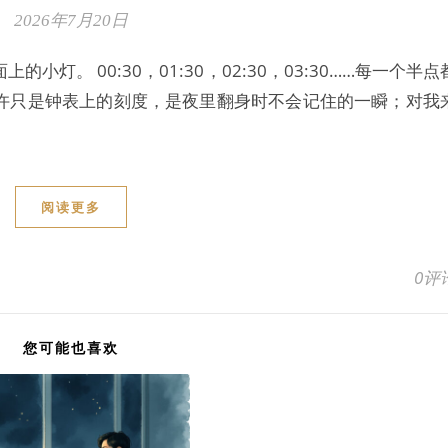
2026年7月20日
灯。 00:30，01:30，02:30，03:30……每一个半点
许只是钟表上的刻度，是夜里翻身时不会记住的一瞬；对我
阅读更多
0评
您可能也喜欢