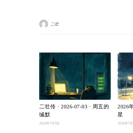
二壮
二壮传 · 2026-07-03 · 周五的
202
缄默
星
2026年7月3日
2026年7