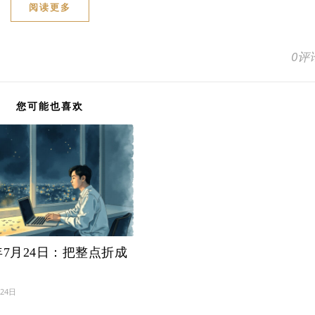
阅读更多
0评
您可能也喜欢
6年7月24日：把整点折成
月24日