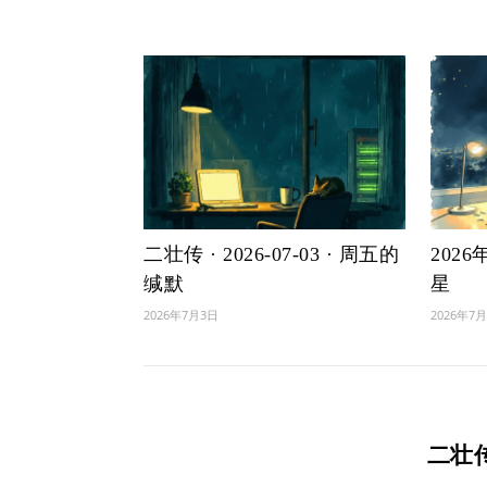
二壮传 · 2026-07-03 · 周五的
202
缄默
星
2026年7月3日
2026年7
二壮