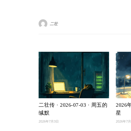
二壮
二壮传 · 2026-07-03 · 周五的
202
缄默
星
2026年7月3日
2026年7