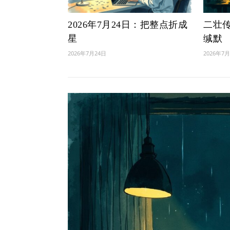
2026年7月24日：把整点折成
二壮传 
星
缄默
2026年7月24日
2026年7