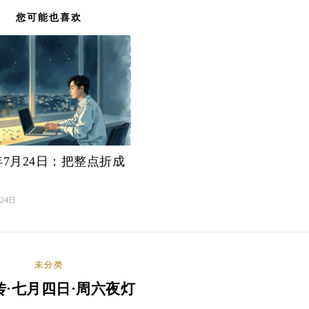
您可能也喜欢
6年7月24日：把整点折成
月24日
未分类
传·七月四日·周六夜灯