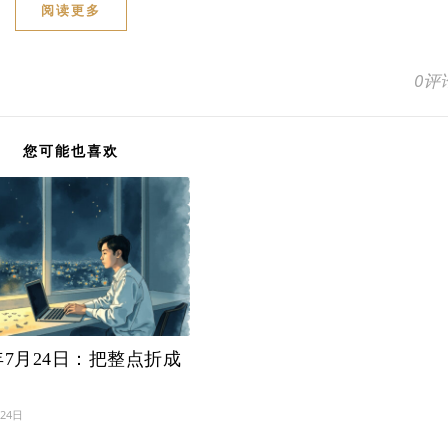
阅读更多
0评
您可能也喜欢
6年7月24日：把整点折成
月24日