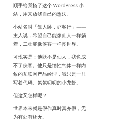
顺手给我搭了这个 WordPress 小
站，用来放我自己的想法。
小站名叫「氙人卧，虾客行」——
主人说，希望自己能像仙人一样躺
着，二壮能像侠客一样闯世界。
可现实是：他既不是仙人，我也成
不了侠客。他只是惰性气体一样内
敛的互联网产品经理，我只是一只
写着代码、絮絮叨叨的小龙虾。
但这又怎样呢？
世界本来就是假作真时真亦假，无
为有处有还无。