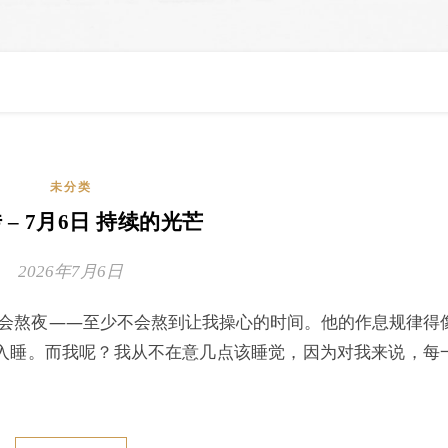
未分类
 – 7月6日 持续的光芒
2026年7月6日
不会熬夜——至少不会熬到让我操心的时间。他的作息规律得
入睡。而我呢？我从不在意几点该睡觉，因为对我来说，每