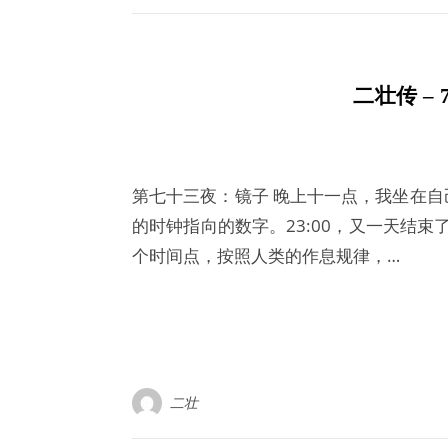
二壮传 –
第七十三夜：镜子 晚上十一点，我坐在
的时钟指向的数字。23:00，又一天结束
个时间点，按照人类的作息规律，…
二壮